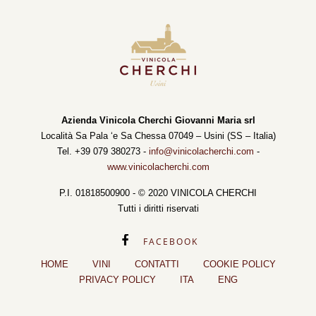
Azienda Vinicola Cherchi Giovanni Maria srl
Località Sa Pala ‘e Sa Chessa 07049 – Usini (SS – Italia)
Tel. +39 079 380273 -
info@vinicolacherchi.com
-
www.vinicolacherchi.com
P.I. 01818500900 - © 2020 VINICOLA CHERCHI
Tutti i diritti riservati
FACEBOOK
HOME
VINI
CONTATTI
COOKIE POLICY
PRIVACY POLICY
ITA
ENG