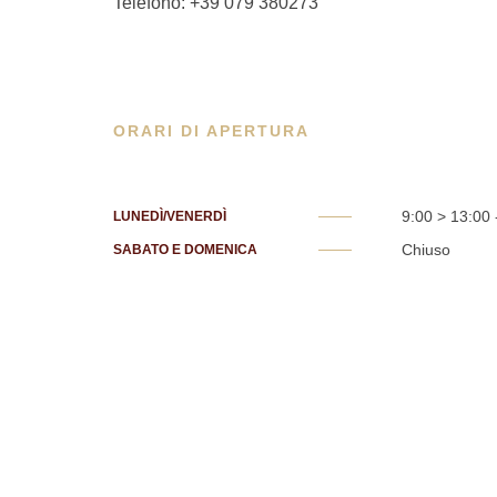
Telefono: +39 079 380273
ORARI DI APERTURA
9:00 > 13:00 
LUNEDÌ/VENERDÌ
Chiuso
SABATO E DOMENICA