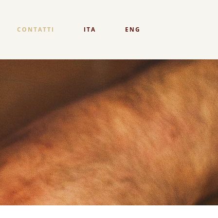
CONTATTI
ITA
ENG
GU BIANCA
OGU AMBRATA