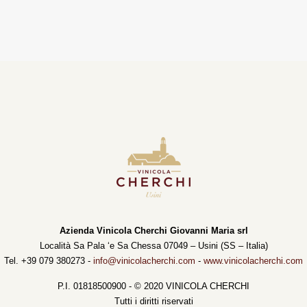
Azienda Vinicola Cherchi Giovanni Maria srl
Località Sa Pala ‘e Sa Chessa 07049 – Usini (SS – Italia)
Tel. +39 079 380273 -
info@vinicolacherchi.com
-
www.vinicolacherchi.com
P.I. 01818500900 - © 2020 VINICOLA CHERCHI
Tutti i diritti riservati